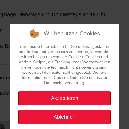
ngstage Dienstags und Donnerstags ab 19 Uhr
r
Wir benutzen Cookies
s Bolzer, Mobil: 0176-4348539
Um unsere Internetseite für Sie optimal gestalten
und fortlaufend verbessern zu können, verwenden
wir technisch notwendige Cookies. Cookies und
____________________________________
andere Skripte, die Tracking- oder Werbezwecken
dienen oder die technisch nicht notwendig sind,
werden auf der Seite nicht eingesetzt. Weitere
ainer
Informationen zu Cookies finden Sie in unserer
Datenschutzerklärung.
 Machado Azevedo
Akzeptieren
____________________________________
Ablehnen